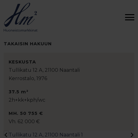
TAKAISIN HAKUUN
KESKUSTA
Tullikatu 12 A, 21100 Naantali
Kerrostalo, 1976
37.5 m²
2h+kk+kph/wc
MH. 50 755 €
Vh. 62 000 €