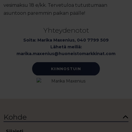
vesimaksu 18 e/kk. Tervetuloa tutustumaan
asuntoon paremmin paikan päälle!
Yhteydenotot
Soita: Marika Maxenius, 040 7799 509
Lähetä meiliä:
marika.maxenius@huoneistomarkkinat.com
KIINNOSTUIN
Kohde
Sijainti