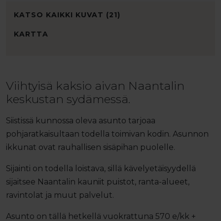
KATSO KAIKKI KUVAT (21)
KARTTA
Viihtyisä kaksio aivan Naantalin
keskustan sydämessä.
Siistissä kunnossa oleva asunto tarjoaa
pohjaratkaisultaan todella toimivan kodin. Asunnon
ikkunat ovat rauhallisen sisäpihan puolelle.
Sijainti on todella loistava, sillä kävelyetäisyydellä
sijaitsee Naantalin kauniit puistot, ranta-alueet,
ravintolat ja muut palvelut.
Asunto on tällä hetkellä vuokrattuna 570 e/kk +