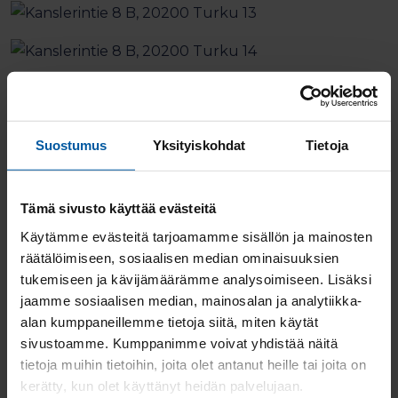
Suostumus
Yksityiskohdat
Tietoja
Tämä sivusto käyttää evästeitä
Käytämme evästeitä tarjoamamme sisällön ja mainosten
räätälöimiseen, sosiaalisen median ominaisuuksien
tukemiseen ja kävijämäärämme analysoimiseen. Lisäksi
jaamme sosiaalisen median, mainosalan ja analytiikka-
alan kumppaneillemme tietoja siitä, miten käytät
sivustoamme. Kumppanimme voivat yhdistää näitä
tietoja muihin tietoihin, joita olet antanut heille tai joita on
kerätty, kun olet käyttänyt heidän palvelujaan.