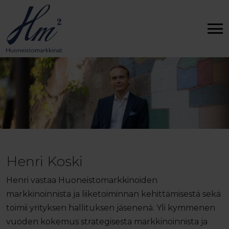
Henri Koski
Henri vastaa Huoneistomarkkinoiden
markkinoinnista ja liiketoiminnan kehittämisestä sekä
toimii yrityksen hallituksen jäsenenä. Yli kymmenen
vuoden kokemus strategisesta markkinoinnista ja