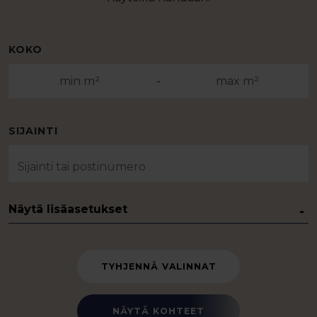
KOKO
-
SIJAINTI
Näytä lisäasetukset
TYHJENNÄ VALINNAT
NÄYTÄ KOHTEET