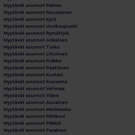
Myytävät asunnot Paimio
Myytävät asunnot Nousiainen
Myytävät asunnot Kyrö
Myytävät asunnot Uusikaupunki
Myytävät asunnot Rymättylä
Myytävät asunnot Askainen
Myytävät asunnot Turku
Myytävät asunnot Littoinen
Myytävät asunnot Poikko
Myytävät asunnot Paattinen
Myytävät asunnot Kustavi
Myytävät asunnot Kuusamo
Myytävät asunnot Vehmaa
Myytävät asunnot Yläne
Myytävät asunnot Auvainen
Myytävät asunnot Merimasku
Myytävät asunnot Riihikosi
Myytävät asunnot Piikkiö
Myytävät asunnot Parainen