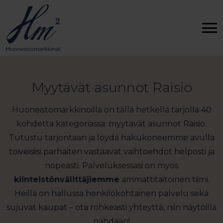
Myytävät asunnot Raisio
Huoneistomarkkinoilla on tällä hetkellä tarjolla 40
kohdetta kategoriassa: myytävät asunnot Raisio.
Tutustu tarjontaan ja löydä hakukoneemme avulla
toiveisiisi parhaiten vastaavat vaihtoehdot helposti ja
nopeasti. Palveluksessasi on myös
kiinteistönvälittäjiemme
ammattitaitoinen tiimi.
Heillä on hallussa henkilökohtainen palvelu sekä
sujuvat kaupat – ota rohkeasti yhteyttä, niin näytöillä
nähdään!