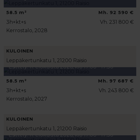
58.5 m²
Mh. 92 590 €
3h+kt+s
Vh. 231 800 €
Kerrostalo, 2028
KULOINEN
Leppäkertunkatu 1, 21200 Raisio
Esittely: 11. elokuuta 2026, klo 17:00 - 17:30
58.5 m²
Mh. 97 687 €
3h+kt+s
Vh. 243 800 €
Kerrostalo, 2027
KULOINEN
Leppäkertunkatu 1, 21200 Raisio
Esittely: 11. elokuuta 2026, klo 17:00 - 17:30