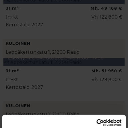
31 m²
Mh. 49 168 €
1h+kt
Vh. 122 800 €
Kerrostalo, 2027
KULOINEN
Leppäkertunkatu 1, 21200 Raisio
Esittely: 11. elokuuta 2026, klo 17:00 - 17:30
31 m²
Mh. 51 950 €
1h+kt
Vh. 129 800 €
Kerrostalo, 2027
KULOINEN
Leppäkertunkatu 1, 21200 Raisio
Esittely: 11. elokuuta 2026, klo 17:00 - 17:30