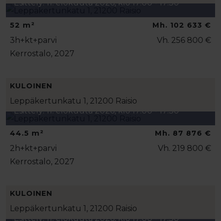
Esittely: 11. elokuuta 2026, klo 17:00 - 17:30
52 m²
Mh. 102 633 €
3h+kt+parvi
Vh. 256 800 €
Kerrostalo, 2027
KULOINEN
Leppäkertunkatu 1, 21200 Raisio
Esittely: 11. elokuuta 2026, klo 17:00 - 17:30
44.5 m²
Mh. 87 876 €
2h+kt+parvi
Vh. 219 800 €
Kerrostalo, 2027
KULOINEN
Leppäkertunkatu 1, 21200 Raisio
Esittely: 11. elokuuta 2026, klo 17:00 - 17:30