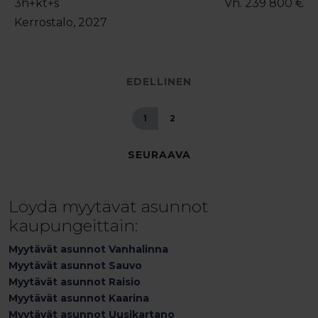
3h+kt+s
Vh. 239 800 €
Kerrostalo, 2027
EDELLINEN
1
2
SEURAAVA
Löydä myytävät asunnot
kaupungeittain:
Myytävät asunnot Vanhalinna
Myytävät asunnot Sauvo
Myytävät asunnot Raisio
Myytävät asunnot Kaarina
Myytävät asunnot Uusikartano