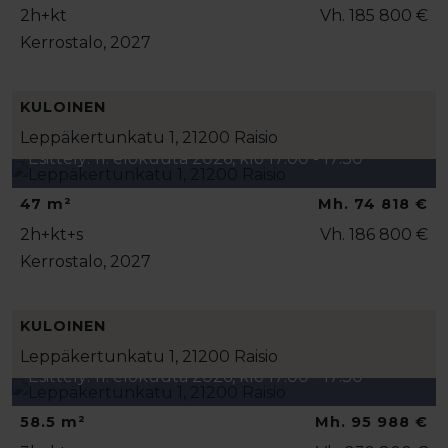
2h+kt
Vh. 185 800 €
Kerrostalo, 2027
KULOINEN
Leppäkertunkatu 1, 21200 Raisio
Esittely: 11. elokuuta 2026, klo 17:00 - 17:30
47 m²
Mh. 74 818 €
2h+kt+s
Vh. 186 800 €
Kerrostalo, 2027
KULOINEN
Leppäkertunkatu 1, 21200 Raisio
Esittely: 11. elokuuta 2026, klo 17:00 - 17:30
58.5 m²
Mh. 95 988 €