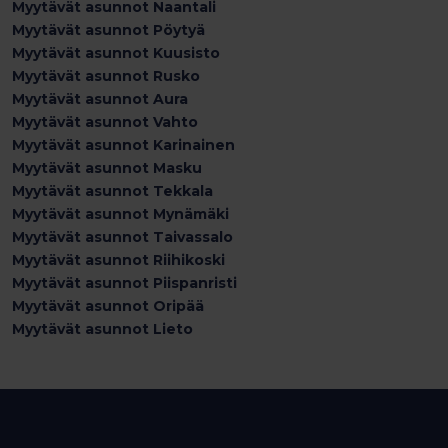
Myytävät asunnot Naantali
Myytävät asunnot Pöytyä
Myytävät asunnot Kuusisto
Myytävät asunnot Rusko
Myytävät asunnot Aura
Myytävät asunnot Vahto
Myytävät asunnot Karinainen
Myytävät asunnot Masku
Myytävät asunnot Tekkala
Myytävät asunnot Mynämäki
Myytävät asunnot Taivassalo
Myytävät asunnot Riihikoski
Myytävät asunnot Piispanristi
Myytävät asunnot Oripää
Myytävät asunnot Lieto