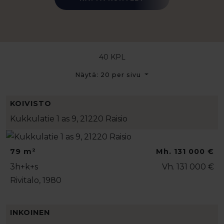
40 KPL
Näytä: 20 per sivu
KOIVISTO
Kukkulatie 1 as 9, 21220 Raisio
79 m²
Mh. 131 000 €
3h+k+s
Vh. 131 000 €
Rivitalo, 1980
INKOINEN