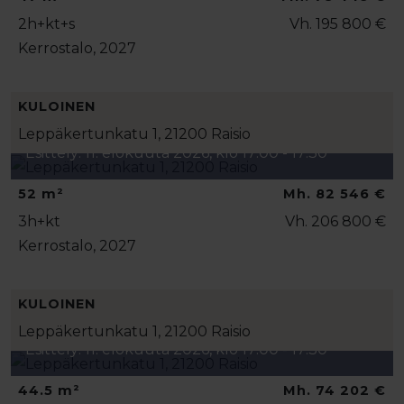
2h+kt+s
Vh. 195 800 €
Kerrostalo, 2027
KULOINEN
Leppäkertunkatu 1, 21200 Raisio
Esittely: 11. elokuuta 2026, klo 17:00 - 17:30
52 m²
Mh. 82 546 €
3h+kt
Vh. 206 800 €
Kerrostalo, 2027
KULOINEN
Leppäkertunkatu 1, 21200 Raisio
Esittely: 11. elokuuta 2026, klo 17:00 - 17:30
44.5 m²
Mh. 74 202 €