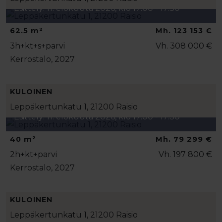
Esittely: 11. elokuuta 2026, klo 17:00 - 17:30
62.5 m²
Mh. 123 153 €
3h+kt+s+parvi
Vh. 308 000 €
Kerrostalo, 2027
KULOINEN
Leppäkertunkatu 1, 21200 Raisio
Esittely: 11. elokuuta 2026, klo 17:00 - 17:30
40 m²
Mh. 79 299 €
2h+kt+parvi
Vh. 197 800 €
Kerrostalo, 2027
KULOINEN
Leppäkertunkatu 1, 21200 Raisio