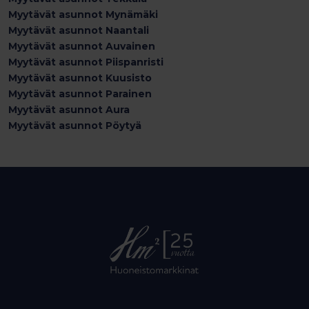
Myytävät asunnot Mynämäki
Myytävät asunnot Naantali
Myytävät asunnot Auvainen
Myytävät asunnot Piispanristi
Myytävät asunnot Kuusisto
Myytävät asunnot Parainen
Myytävät asunnot Aura
Myytävät asunnot Pöytyä