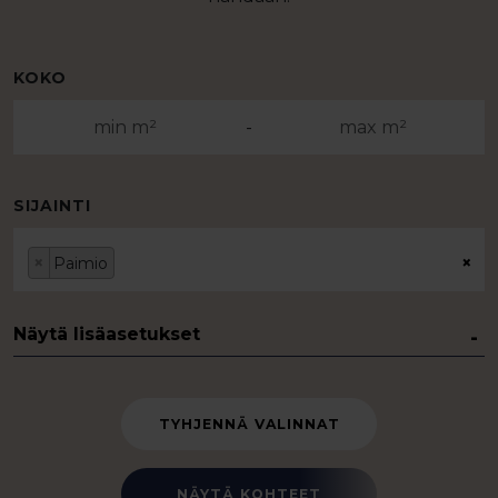
KOKO
-
SIJAINTI
×
×
Paimio
Näytä lisäasetukset
TYHJENNÄ VALINNAT
NÄYTÄ KOHTEET