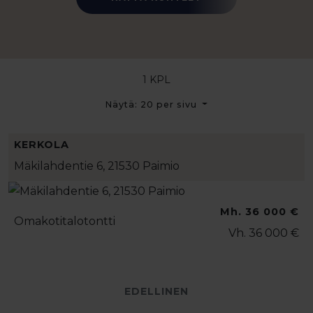
1 KPL
Näytä: 20 per sivu
KERKOLA
Mäkilahdentie 6, 21530 Paimio
Mh. 36 000 €
Omakotitalotontti
Vh. 36 000 €
EDELLINEN