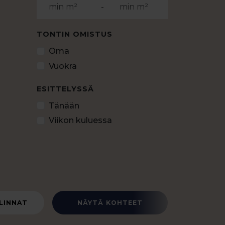
-
TONTIN OMISTUS
Oma
Vuokra
ESITTELYSSÄ
Tänään
Viikon kuluessa
LINNAT
NÄYTÄ KOHTEET