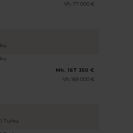
Vh. 77 000 €
rku
Mh. 167 350 €
Vh. 169 000 €
10 Turku