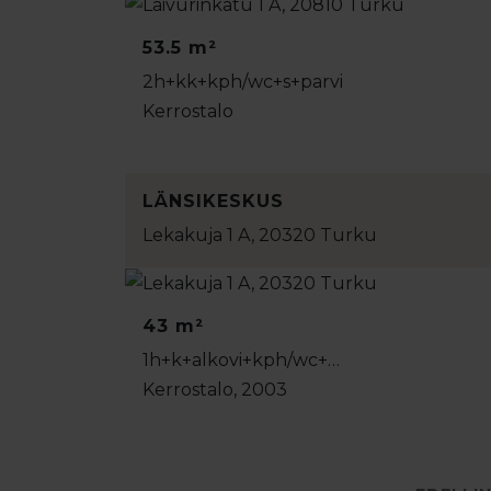
53.5 m²
2h+kk+kph/wc+s+parvi
Kerrostalo
LÄNSIKESKUS
Lekakuja 1 A, 20320 Turku
43 m²
1h+k+alkovi+kph/wc+…
Kerrostalo, 2003