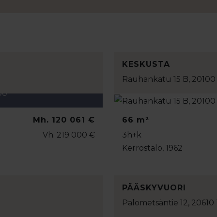
KESKUSTA
Rauhankatu 15 B, 20100
:00
Mh. 120 061 €
66 m²
Vh. 219 000 €
3h+k
Kerrostalo, 1962
PÄÄSKYVUORI
Palometsäntie 12, 20610
:30