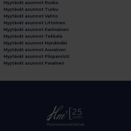
Myytävät asunnot Rusko
Myytävät asunnot Turku
Myytävät asunnot Vahto
Myytävät asunnot Littoinen
Myytävät asunnot Karinainen
Myytävät asunnot Tekkala
Myytävät asunnot Mynämäki
Myytävät asunnot Auvainen
Myytävät asunnot Piispanristi
Myytävät asunnot Parainen