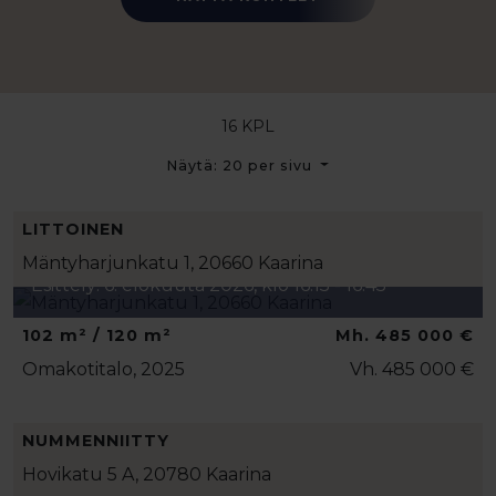
16 KPL
Näytä: 20 per sivu
LITTOINEN
Mäntyharjunkatu 1, 20660 Kaarina
Esittely: 6. elokuuta 2026, klo 16:15 - 16:45
102 m² / 120 m²
Mh. 485 000 €
Omakotitalo, 2025
Vh. 485 000 €
NUMMENNIITTY
Hovikatu 5 A, 20780 Kaarina