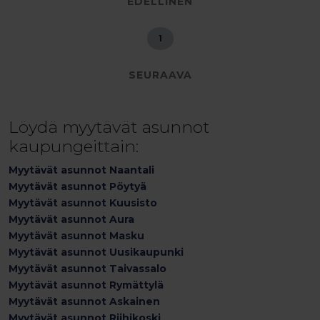
EDELLINEN
1
SEURAAVA
Löydä myytävät asunnot
kaupungeittain:
Myytävät asunnot Naantali
Myytävät asunnot Pöytyä
Myytävät asunnot Kuusisto
Myytävät asunnot Aura
Myytävät asunnot Masku
Myytävät asunnot Uusikaupunki
Myytävät asunnot Taivassalo
Myytävät asunnot Rymättylä
Myytävät asunnot Askainen
Myytävät asunnot Riihikoski