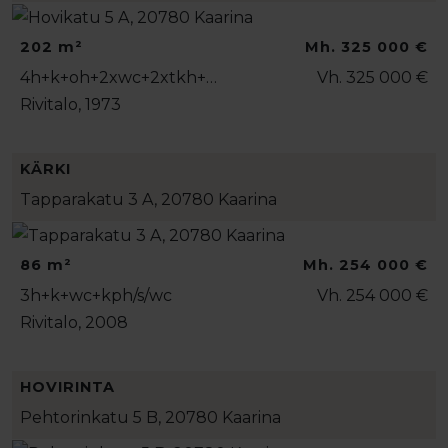
202 m²
Mh. 325 000 €
4h+k+oh+2xwc+2xtkh+…
Vh. 325 000 €
Rivitalo, 1973
KÄRKI
Tapparakatu 3 A, 20780 Kaarina
86 m²
Mh. 254 000 €
3h+k+wc+kph/s/wc
Vh. 254 000 €
Rivitalo, 2008
HOVIRINTA
Pehtorinkatu 5 B, 20780 Kaarina