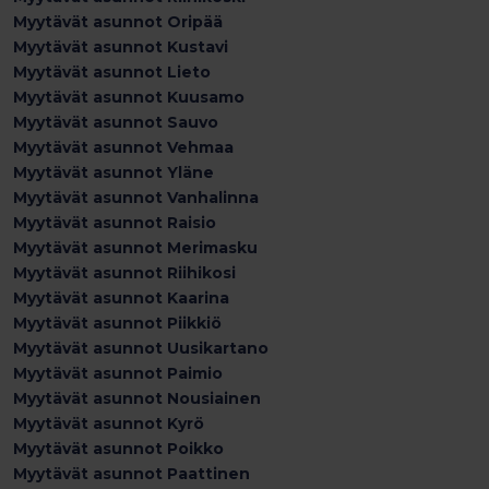
Myytävät asunnot Oripää
Myytävät asunnot Kustavi
Myytävät asunnot Lieto
Myytävät asunnot Kuusamo
Myytävät asunnot Sauvo
Myytävät asunnot Vehmaa
Myytävät asunnot Yläne
Myytävät asunnot Vanhalinna
Myytävät asunnot Raisio
Myytävät asunnot Merimasku
Myytävät asunnot Riihikosi
Myytävät asunnot Kaarina
Myytävät asunnot Piikkiö
Myytävät asunnot Uusikartano
Myytävät asunnot Paimio
Myytävät asunnot Nousiainen
Myytävät asunnot Kyrö
Myytävät asunnot Poikko
Myytävät asunnot Paattinen