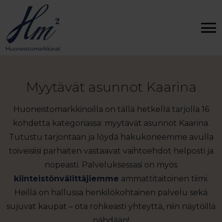
Myytävät asunnot Kaarina
Huoneistomarkkinoilla on tällä hetkellä tarjolla 16
kohdetta kategoriassa: myytävät asunnot Kaarina.
Tutustu tarjontaan ja löydä hakukoneemme avulla
toiveisiisi parhaiten vastaavat vaihtoehdot helposti ja
nopeasti. Palveluksessasi on myös
kiinteistönvälittäjiemme
ammattitaitoinen tiimi.
Heillä on hallussa henkilökohtainen palvelu sekä
sujuvat kaupat – ota rohkeasti yhteyttä, niin näytöillä
nähdään!