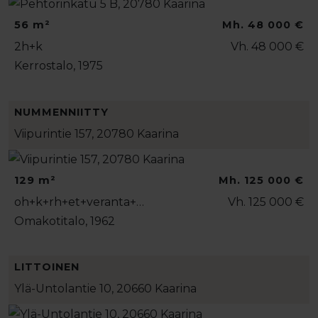
56 m²
Mh. 48 000 €
2h+k
Vh. 48 000 €
Kerrostalo, 1975
NUMMENNIITTY
Viipurintie 157, 20780 Kaarina
129 m²
Mh. 125 000 €
oh+k+rh+et+veranta+…
Vh. 125 000 €
Omakotitalo, 1962
LITTOINEN
Ylä-Untolantie 10, 20660 Kaarina