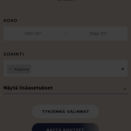
KOKO
-
SIJAINTI
×
×
Kaarina
Näytä lisäasetukset
TYHJENNÄ VALINNAT
NÄYTÄ KOHTEET