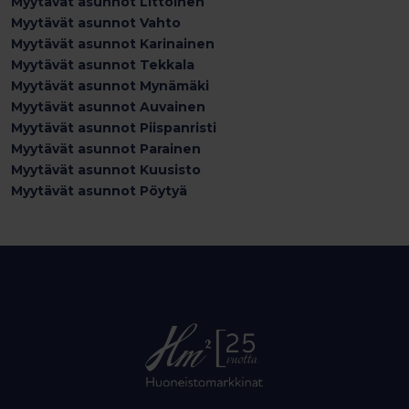
Myytävät asunnot Littoinen
Myytävät asunnot Vahto
Myytävät asunnot Karinainen
Myytävät asunnot Tekkala
Myytävät asunnot Mynämäki
Myytävät asunnot Auvainen
Myytävät asunnot Piispanristi
Myytävät asunnot Parainen
Myytävät asunnot Kuusisto
Myytävät asunnot Pöytyä