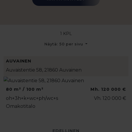
1 KPL
Näytä: 50 per sivu
AUVAINEN
Auvaistentie 58, 21860 Auvainen
80 m² / 100 m²
Mh. 120 000 €
oh+3h+k+wc+ph/wc+s
Vh. 120 000 €
Omakotitalo
EDELLINEN