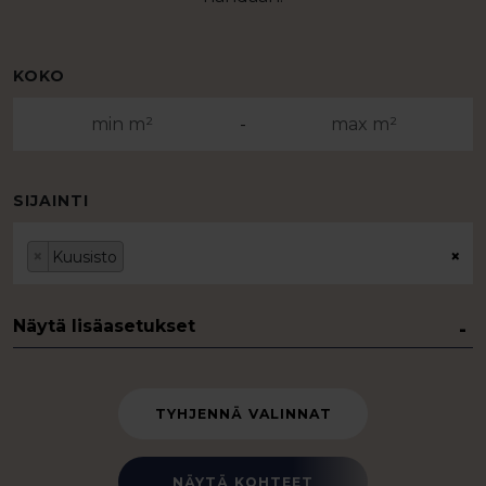
KOKO
-
SIJAINTI
×
×
Kuusisto
Näytä lisäasetukset
TYHJENNÄ VALINNAT
NÄYTÄ KOHTEET