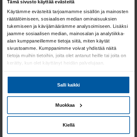
Tämä sivusto käyttää evästeitä
Käytämme evästeitä tarjoamamme sisällön ja mainosten
1
räätälöimiseen, sosiaalisen median ominaisuuksien
tukemiseen ja kävijämäärämme analysoimiseen. Lisäksi
SEURAAVA
jaamme sosiaalisen median, mainosalan ja analytiikka-
alan kumppaneillemme tietoja siitä, miten käytät
Löydä myytävät asunnot
sivustoamme. Kumppanimme voivat yhdistää näitä
tietoja muihin tietoihin, joita olet antanut heille tai joita on
kaupungeittain:
kerätty, kun olet käyttänyt heidän palvelujaan.
Myytävät asunnot Naantali
Myytävät asunnot Pöytyä
Myytävät asunnot Kuusisto
Salli kaikki
Myytävät asunnot Aura
Myytävät asunnot Masku
Myytävät asunnot Uusikaupunki
Muokkaa
Myytävät asunnot Taivassalo
Myytävät asunnot Rymättylä
Myytävät asunnot Askainen
Kiellä
Myytävät asunnot Riihikoski