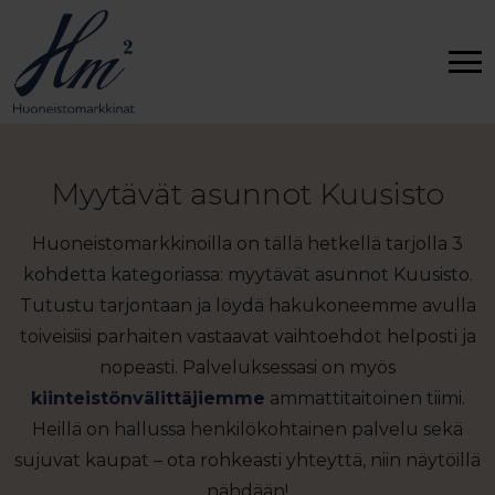
Myytävät asunnot Kuusisto
Huoneistomarkkinoilla on tällä hetkellä tarjolla 3
kohdetta kategoriassa: myytävät asunnot Kuusisto.
Tutustu tarjontaan ja löydä hakukoneemme avulla
toiveisiisi parhaiten vastaavat vaihtoehdot helposti ja
nopeasti. Palveluksessasi on myös
kiinteistönvälittäjiemme
ammattitaitoinen tiimi.
Heillä on hallussa henkilökohtainen palvelu sekä
sujuvat kaupat – ota rohkeasti yhteyttä, niin näytöillä
nähdään!