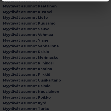
Myytävät asunnot Oripää
Myytävät asunnot Paattinen
Myytävät asunnot Kustavi
Myytävät asunnot Lieto
Myytävät asunnot Kuusamo
Myytävät asunnot Sauvo
Myytävät asunnot Vehmaa
Myytävät asunnot Yläne
Myytävät asunnot Vanhalinna
Myytävät asunnot Raisio
Myytävät asunnot Merimasku
Myytävät asunnot Riihikosi
Myytävät asunnot Kaarina
Myytävät asunnot Piikkiö
Myytävät asunnot Uusikartano
Myytävät asunnot Paimio
Myytävät asunnot Nousiainen
Myytävät asunnot Poikko
Myytävät asunnot Kyrö
Myytävät asunnot Turku