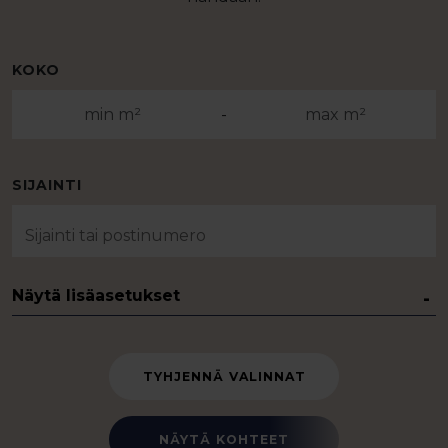
KOKO
-
SIJAINTI
Näytä lisäasetukset
TYHJENNÄ VALINNAT
NÄYTÄ KOHTEET