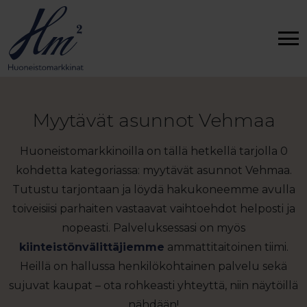
Myytävät asunnot Vehmaa
Huoneistomarkkinoilla on tällä hetkellä tarjolla 0
kohdetta kategoriassa: myytävät asunnot Vehmaa.
Tutustu tarjontaan ja löydä hakukoneemme avulla
toiveisiisi parhaiten vastaavat vaihtoehdot helposti ja
nopeasti. Palveluksessasi on myös
kiinteistönvälittäjiemme
ammattitaitoinen tiimi.
Heillä on hallussa henkilökohtainen palvelu sekä
sujuvat kaupat – ota rohkeasti yhteyttä, niin näytöillä
nähdään!