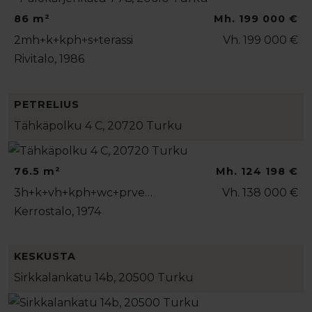
86 m²
Mh. 199 000 €
2mh+k+kph+s+terassi
Vh. 199 000 €
Rivitalo, 1986
PETRELIUS
Tähkäpolku 4 C, 20720 Turku
76.5 m²
Mh. 124 198 €
3h+k+vh+kph+wc+prve…
Vh. 138 000 €
Kerrostalo, 1974
KESKUSTA
Sirkkalankatu 14b, 20500 Turku