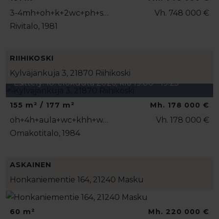
3-4mh+oh+k+2wc+ph+s…
Vh. 748 000 €
Rivitalo, 1981
RIIHIKOSKI
Kylväjänkuja 3, 21870 Riihikoski
Esittely: 10. elokuuta 2026, klo 19:00 - 19:25
155 m² / 177 m²
Mh. 178 000 €
oh+4h+aula+wc+khh+w…
Vh. 178 000 €
Omakotitalo, 1984
ASKAINEN
Honkaniementie 164, 21240 Masku
60 m²
Mh. 220 000 €