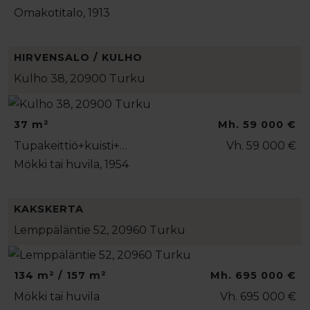
Omakotitalo, 1913
HIRVENSALO / KULHO
Kulho 38, 20900 Turku
37 m²
Mh. 59 000 €
Tupakeittiö+kuisti+…
Vh. 59 000 €
Mökki tai huvila, 1954
KAKSKERTA
Lemppäläntie 52, 20960 Turku
134 m² / 157 m²
Mh. 695 000 €
Mökki tai huvila
Vh. 695 000 €