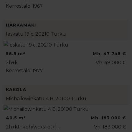
Kerrostalo, 1967
HÄRKÄMÄKI
Ieskatu 19 c, 20210 Turku
58.5 m²
Mh. 47 745 €
2h+k
Vh. 48 000 €
Kerrostalo, 1977
KAKOLA
Michailowinkatu 4 B, 20100 Turku
40.5 m²
Mh. 183 000 €
2h+kt+kph/wc+s+et+l…
Vh. 183 000 €