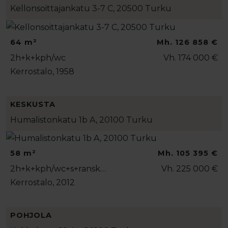
Kellonsoittajankatu 3-7 C, 20500 Turku
64 m²
Mh. 126 858 €
2h+k+kph/wc
Vh. 174 000 €
Kerrostalo, 1958
KESKUSTA
Humalistonkatu 1b A, 20100 Turku
58 m²
Mh. 105 395 €
2h+k+kph/wc+s+ransk…
Vh. 225 000 €
Kerrostalo, 2012
POHJOLA