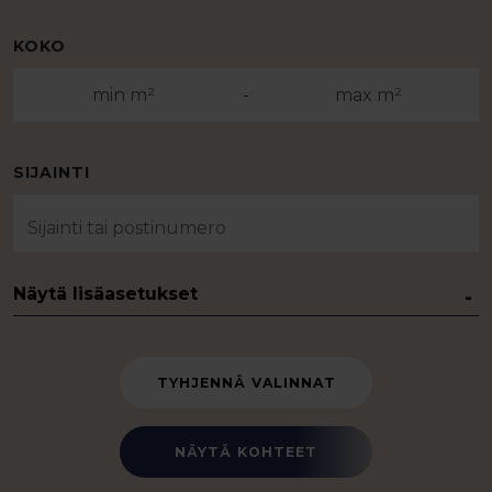
KOKO
-
SIJAINTI
Näytä lisäasetukset
TYHJENNÄ VALINNAT
NÄYTÄ KOHTEET