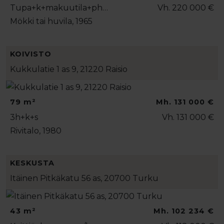
Tupa+k+makuutila+ph…
Vh. 220 000 €
Mökki tai huvila, 1965
KOIVISTO
Kukkulatie 1 as 9, 21220 Raisio
79 m²
Mh. 131 000 €
3h+k+s
Vh. 131 000 €
Rivitalo, 1980
KESKUSTA
Itäinen Pitkäkatu 56 as, 20700 Turku
43 m²
Mh. 102 234 €