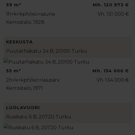
39 m²
Mh. 120 973 €
1h+k+kph/wc+sauna
Vh. 131 000 €
Kerrostalo, 1928
KESKUSTA
Puutarhakatu 34 B, 20100 Turku
55 m²
Mh. 134 000 €
2h+k+kph/wc+las.parv
Vh. 134 000 €
Kerrostalo, 1971
LUOLAVUORI
Ruiskatu 6 B, 20720 Turku