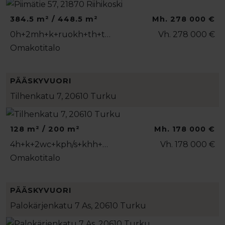
384.5 m² / 448.5 m²
Mh. 278 000 €
0h+2mh+k+ruokh+th+t…
Vh. 278 000 €
Omakotitalo
PÄÄSKYVUORI
Tilhenkatu 7, 20610 Turku
128 m² / 200 m²
Mh. 178 000 €
4h+k+2wc+kph/s+khh+…
Vh. 178 000 €
Omakotitalo
PÄÄSKYVUORI
Palokärjenkatu 7 As, 20610 Turku