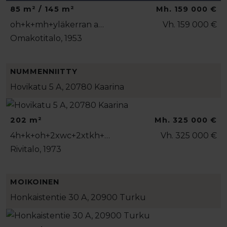
85 m² / 145 m²
Mh. 159 000 €
oh+k+mh+yläkerran a…
Vh. 159 000 €
Omakotitalo, 1953
NUMMENNIITTY
Hovikatu 5 A, 20780 Kaarina
202 m²
Mh. 325 000 €
4h+k+oh+2xwc+2xtkh+…
Vh. 325 000 €
Rivitalo, 1973
MOIKOINEN
Honkaistentie 30 A, 20900 Turku