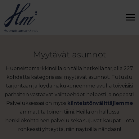
Myytävät asunnot
Huoneistomarkkinoilla on tällä hetkellä tarjolla 227
kohdetta kategoriassa: myytävät asunnot. Tutustu
tarjontaan ja löydä hakukoneemme avulla toiveisiisi
parhaiten vastaavat vaihtoehdot helposti ja nopeasti.
Palveluksessasi on myös
kiinteistönvälittäjiemme
ammattitaitoinen tiimi. Heillä on hallussa
henkilökohtainen palvelu sekä sujuvat kaupat – ota
rohkeasti yhteyttä, niin näytöillä nähdään!