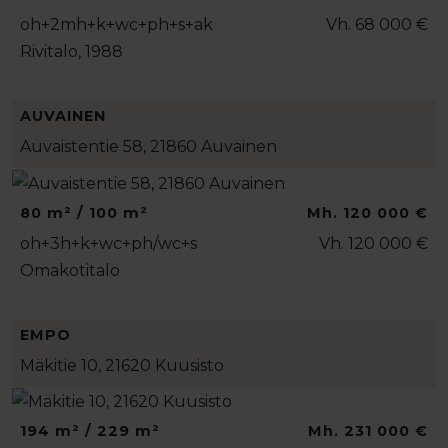
oh+2mh+k+wc+ph+s+ak
Vh. 68 000 €
Rivitalo, 1988
AUVAINEN
Auvaistentie 58, 21860 Auvainen
80 m² / 100 m²
Mh. 120 000 €
oh+3h+k+wc+ph/wc+s
Vh. 120 000 €
Omakotitalo
EMPO
Mäkitie 10, 21620 Kuusisto
194 m² / 229 m²
Mh. 231 000 €